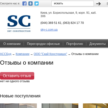
Смотрите нас в:
Киев, ул. Бориспольская, 9, корп. 91, каб.
306
(044) 369 51 61, (063) 824 17 70
sky-c.com.ua
О компании
Перегородки офисные
Портфолио
Документы
АССБуд
→
Компании
→
ООО "Скай Констракшн"
→
Отзывы о компании
Отзывы о компании
Оставить отзыв
нет ни одного отзыва
Новые поступления