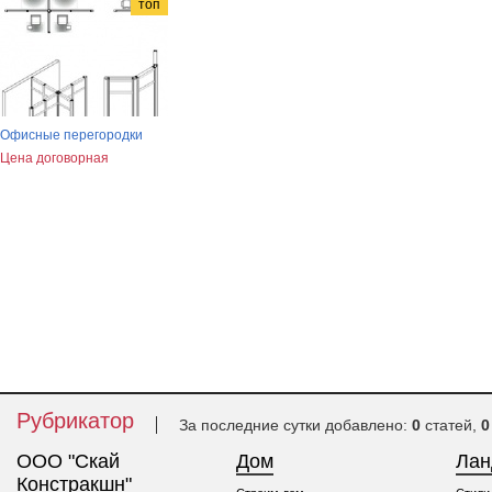
топ
Офисные перегородки
Цена договорная
Рубрикатор
За последние сутки добавлено:
0
статей,
0
ООО "Скай
Дом
Ла
Констракшн"