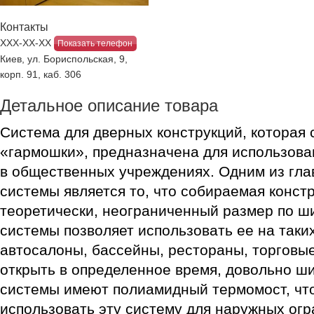
Контакты
ХХХ-ХХ-ХХ
Показать телефон
Киев, ул. Бориспольская, 9,
корп. 91, каб. 306
Детальное описание товара
Система для дверных конструкций, которая 
«гармошки», предназначена для использовани
в общественных учреждениях. Одним из гла
системы является то, что собираемая конст
теоретически, неограниченный размер по ш
системы позволяет использовать ее на таких
автосалоны, бассейны, рестораны, торговые
открыть в определенное время, довольно ш
системы имеют полиамидный термомост, что
использовать эту систему для наружных ог