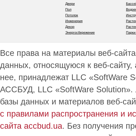
Двери
Бассе
Пол
Водо
Потолок
Инстр
Инженерия
Расте
Декор
Расте
Энергосбережение
Парки
Все права на материалы веб-сайта 
данных, относящуюся к веб-сайту,
нее, принадлежат LLC «SoftWare S
АССБУД, LLC «SoftWare Solution».
базы данных и материалов веб-сай
с правилами распространения и и
сайта accbud.ua
. Без получения п